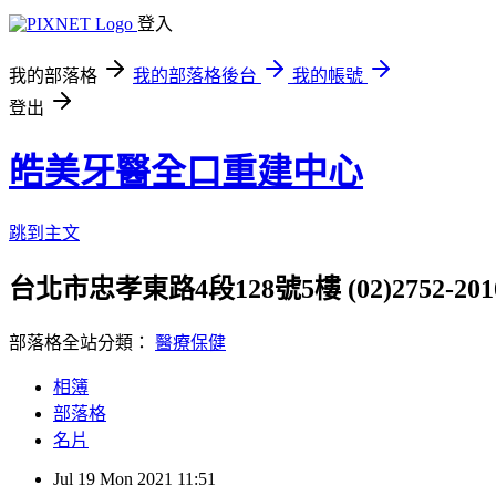
登入
我的部落格
我的部落格後台
我的帳號
登出
皓美牙醫全口重建中心
跳到主文
台北市忠孝東路4段128號5樓 (02)2752-201
部落格全站分類：
醫療保健
相簿
部落格
名片
Jul
19
Mon
2021
11:51