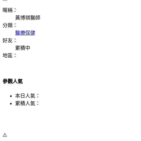
暱稱：
黃博祺醫師
分類：
醫療保健
好友：
累積中
地區：
參觀人氣
本日人氣：
累積人氣：
⚠️