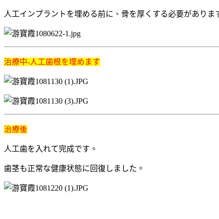
人工インプラントを埋める前に、骨を厚くする必要がありま
治療中-人工歯根を埋めます
治療後
人工歯を入れて完成です。
歯茎も正常な健康状態に回復しました。