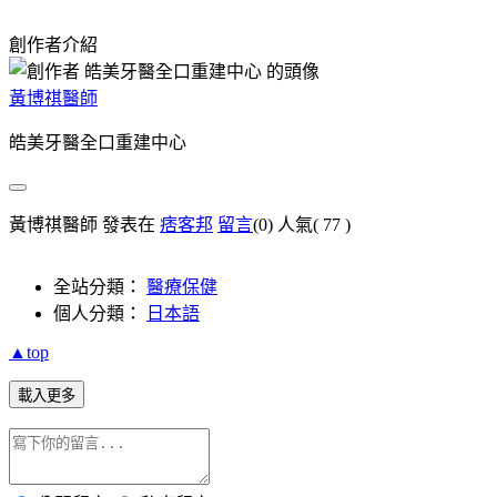
創作者介紹
黃博祺醫師
皓美牙醫全口重建中心
黃博祺醫師 發表在
痞客邦
留言
(0)
人氣(
77
)
全站分類：
醫療保健
個人分類：
日本語
▲top
載入更多