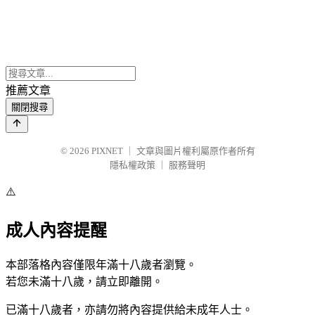
推薦文章
關閉搜尋
© 2026
PIXNET
｜
文章與圖片權利屬原作者所有
隱私權政策
｜
服務聲明
⚠️
成人內容提醒
本部落格內容僅限年滿十八歲者瀏覽。
若您未滿十八歲，請立即離開。
已滿十八歲者，亦請勿將內容提供給未成年人士。