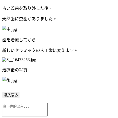
古い義歯を取り外した後、
天然歯に虫歯がありました。
歯を治療してから
新しいセラミックの人工歯に変えます。
治療後の写真
載入更多