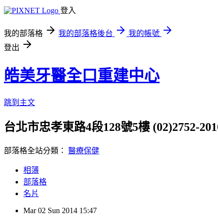
登入
我的部落格
我的部落格後台
我的帳號
登出
皓美牙醫全口重建中心
跳到主文
台北市忠孝東路4段128號5樓 (02)2752-201
部落格全站分類：
醫療保健
相簿
部落格
名片
Mar
02
Sun
2014
15:47