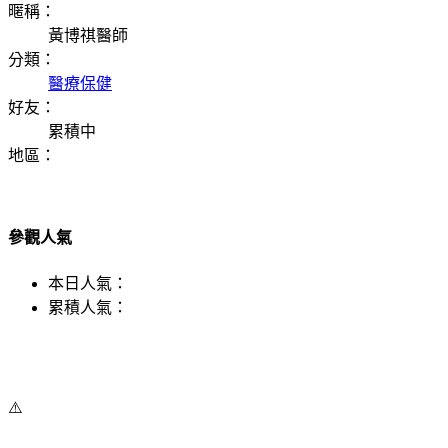
暱稱：
黃博祺醫師
分類：
醫療保健
好友：
累積中
地區：
參觀人氣
本日人氣：
累積人氣：
⚠️