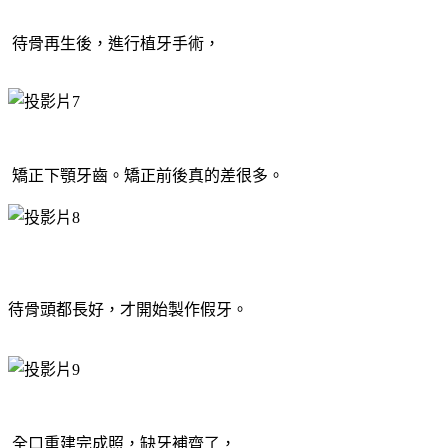
待骨再生後，進行植牙手術，
矯正下顎牙齒。矯正前後真的差很多。
待骨頭都長好，才開始製作假牙。
全口重建完成照，缺牙補齊了，