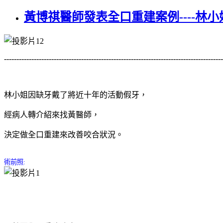
黃博祺醫師發表全口重建案例----林小
----------------------------------------------------------------------------------------
林小姐因缺牙戴了將近十年的活動假牙，
經病人轉介紹來找黃醫師，
決定做全口重建來改善咬合狀況。
術前照: