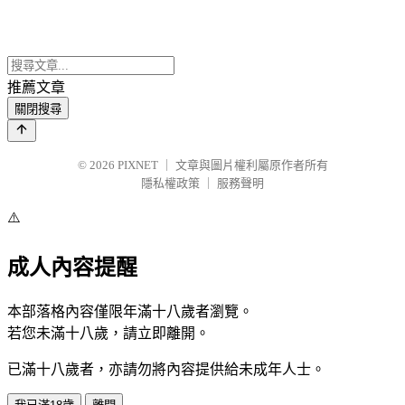
推薦文章
關閉搜尋
© 2026
PIXNET
｜
文章與圖片權利屬原作者所有
隱私權政策
｜
服務聲明
⚠️
成人內容提醒
本部落格內容僅限年滿十八歲者瀏覽。
若您未滿十八歲，請立即離開。
已滿十八歲者，亦請勿將內容提供給未成年人士。