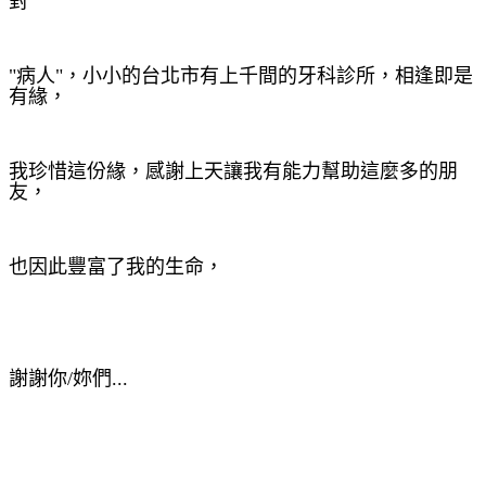
對
"病人"，
小小的台北市有上千間的牙科診所，相逢即是
有緣，
我珍惜這份緣，感謝上天讓我有
能力幫助這麼多的朋
友，
也因此豐富了我的生命，
謝謝你/妳們...