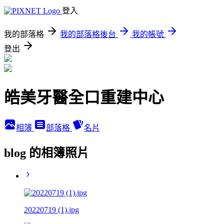
登入
我的部落格
我的部落格後台
我的帳號
登出
皓美牙醫全口重建中心
相簿
部落格
名片
blog 的相簿照片
20220719 (1).jpg