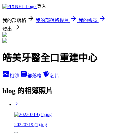
登入
我的部落格
我的部落格後台
我的帳號
登出
皓美牙醫全口重建中心
相簿
部落格
名片
blog 的相簿照片
20220719 (1).jpg