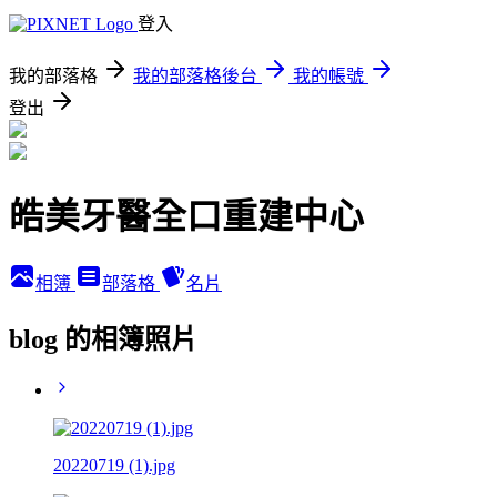
登入
我的部落格
我的部落格後台
我的帳號
登出
皓美牙醫全口重建中心
相簿
部落格
名片
blog 的相簿照片
20220719 (1).jpg